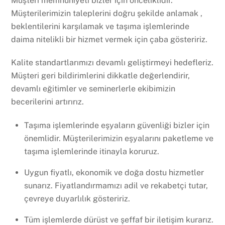
Müşteri memnuniyeti bizler için önceliklidir.
Müşterilerimizin taleplerini doğru şekilde anlamak ,
beklentilerini karşılamak ve taşıma işlemlerinde
daima nitelikli bir hizmet vermek için çaba gösteririz.
Kalite standartlarımızı devamlı geliştirmeyi hedefleriz.
Müşteri geri bildirimlerini dikkatle değerlendirir,
devamlı eğitimler ve seminerlerle ekibimizin
becerilerini artırırız.
Taşıma işlemlerinde eşyaların güvenliği bizler için
önemlidir. Müşterilerimizin eşyalarını paketleme ve
taşıma işlemlerinde itinayla koruruz.
Uygun fiyatlı, ekonomik ve doğa dostu hizmetler
sunarız. Fiyatlandırmamızı adil ve rekabetçi tutar,
çevreye duyarlılık gösteririz.
Tüm işlemlerde dürüst ve şeffaf bir iletişim kurarız.