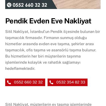
Pendik Evden Eve Nakliyat
Sitil Nakliyat, İstanbul’un Pendik ilçesinde bulunan bir
taşımacılık firmasıdır. Firmanın sunmuş olduğu
hizmetler arasında evden eve taşıma, şehirler arası
taşımacılık, ofis taşıma ve asansörlü taşıma bulunur.
Bu hizmetlerin her biri müşterilerin taşınma
işlemlerinde kolaylık ve rahatlık sağlamayı
hedeflemektedir.
0552 660 32 32
0532 354 82 33
Sitil Nakliyat, müşterilerin ev taşıma işlemlerinde