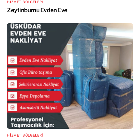
HİZMET BÖLGELERİ
Zeytinburnu Evden Eve
HİZMET BÖLGELERİ