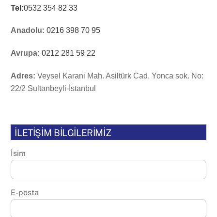
Tel:
0532 354 82 33
Anadolu:
0216 398 70 95
Avrupa:
0212 281 59 22
Adres:
Veysel Karani Mah. Asiltürk Cad. Yonca sok. No:
22/2 Sultanbeyli-İstanbul
İLETİŞİM BİLGİLERİMİZ
İsim
E-posta