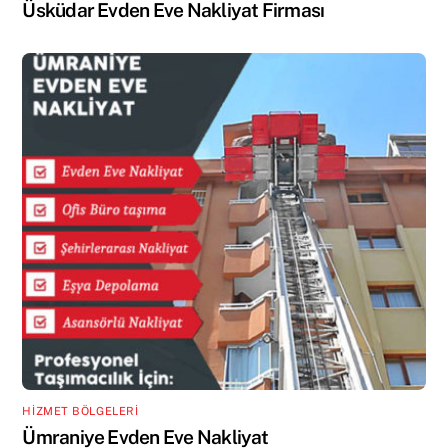
Üsküdar Evden Eve Nakliyat Firması
HİZMET BÖLGELERİ
Ümraniye Evden Eve Nakliyat