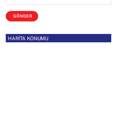
GÖNDER
HARİTA KONUMU