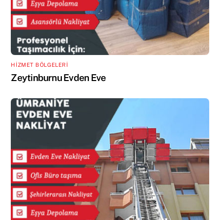
HİZMET BÖLGELERİ
Zeytinburnu Evden Eve