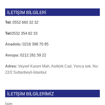
İLETİŞİM BİLGİLERİ
Tel:
0552 660 32 32
Tel:
0532 354 82 33
Anadolu:
0216 398 70 95
Avrupa:
0212 281 59 22
Adres:
Veysel Karani Mah. Asiltürk Cad. Yonca sok. No:
22/2 Sultanbeyli-İstanbul
İLETİŞİM BİLGİLERİMİZ
İsim