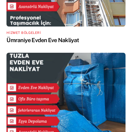
HİZMET BÖLGELERİ
Ümraniye Evden Eve Nakliyat