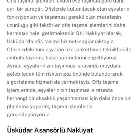
Ofis taşıma işlemleri, evden eve taşımaa göre daha
ayrı bir süreçtir. Ofislerde kullanılacak olan eşyaların
fonksiyonları ve taşınması gerekli olan mesafenin
uzunluğu gibi faktörler, ofis taşıma işlemlerini daha
karmaşık hale getirmektedir. Stil Nakliyat olarak,
Üsküdar’da ofis taşıma hizmeti sağlamaktayız.
Ofisinizdeki tüm eşyaları özel paketleme teknikleri ile
ambalajlayarak, hasar görmelerini engelliyoruz.
Ayrıca, eşyalarınızın taşınması sırasında meydana
gelebilecek tüm riskleri göz önünde bulundurarak,
sigortalama hizmeti de vermekteyiz. Ofis taşıma
işlemlerinde, eşyalarınızın taşınması sırasında
herhangi bir aksaklık yaşanmaması için daha önce bir
planlama yaparak, taşıma işlemlerini
gerçekleştiriyoruz.
Üsküdar Asansörlü Nakliyat