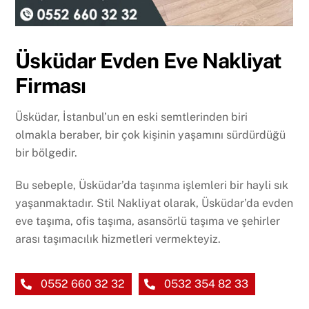
Üsküdar Evden Eve Nakliyat
Firması
Üsküdar, İstanbul’un en eski semtlerinden biri
olmakla beraber, bir çok kişinin yaşamını sürdürdüğü
bir bölgedir.
Bu sebeple, Üsküdar’da taşınma işlemleri bir hayli sık
yaşanmaktadır. Stil Nakliyat olarak, Üsküdar’da evden
eve taşıma, ofis taşıma, asansörlü taşıma ve şehirler
arası taşımacılık hizmetleri vermekteyiz.
0552 660 32 32
0532 354 82 33