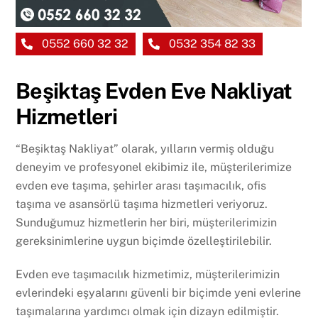
0552 660 32 32
0532 354 82 33
Beşiktaş Evden Eve Nakliyat
Hizmetleri
“Beşiktaş Nakliyat” olarak, yılların vermiş olduğu
deneyim ve profesyonel ekibimiz ile, müşterilerimize
evden eve taşıma, şehirler arası taşımacılık, ofis
taşıma ve asansörlü taşıma hizmetleri veriyoruz.
Sunduğumuz hizmetlerin her biri, müşterilerimizin
gereksinimlerine uygun biçimde özelleştirilebilir.
Evden eve taşımacılık hizmetimiz, müşterilerimizin
evlerindeki eşyalarını güvenli bir biçimde yeni evlerine
taşımalarına yardımcı olmak için dizayn edilmiştir.