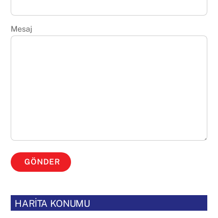
Mesaj
GÖNDER
HARİTA KONUMU