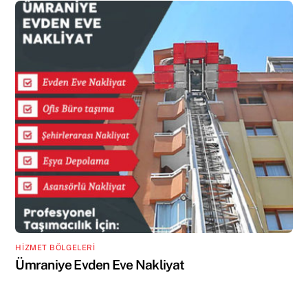
HİZMET BÖLGELERİ
Ümraniye Evden Eve Nakliyat