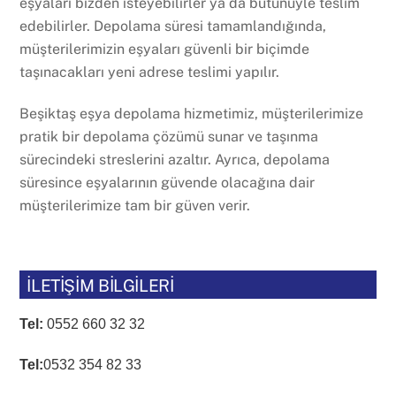
eşyaları bizden isteyebilirler ya da bütünüyle teslim
edebilirler. Depolama süresi tamamlandığında,
müşterilerimizin eşyaları güvenli bir biçimde
taşınacakları yeni adrese teslimi yapılır.
Beşiktaş eşya depolama hizmetimiz, müşterilerimize
pratik bir depolama çözümü sunar ve taşınma
sürecindeki streslerini azaltır. Ayrıca, depolama
süresince eşyalarının güvende olacağına dair
müşterilerimize tam bir güven verir.
İLETİŞİM BİLGİLERİ
Tel:
0552 660 32 32
Tel:
0532 354 82 33