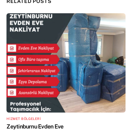
RELATED POSTS
HİZMET BÖLGELERİ
Zeytinburnu Evden Eve