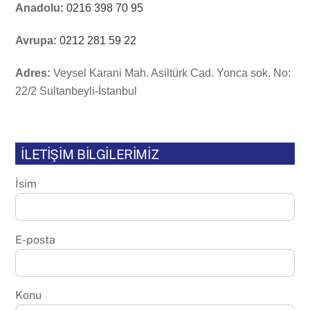
Anadolu:
0216 398 70 95
Avrupa:
0212 281 59 22
Adres:
Veysel Karani Mah. Asiltürk Cad. Yonca sok. No:
22/2 Sultanbeyli-İstanbul
İLETİŞİM BİLGİLERİMİZ
İsim
E-posta
Konu