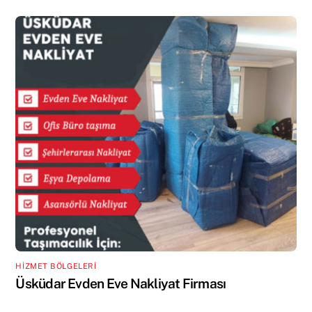
HİZMET BÖLGELERİ
Üsküdar Evden Eve Nakliyat Firması