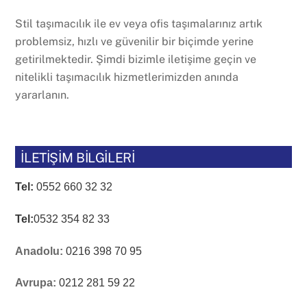
Stil taşımacılık ile ev veya ofis taşımalarınız artık
problemsiz, hızlı ve güvenilir bir biçimde yerine
getirilmektedir. Şimdi bizimle iletişime geçin ve
nitelikli taşımacılık hizmetlerimizden anında
yararlanın.
İLETİŞİM BİLGİLERİ
Tel:
0552 660 32 32
Tel:
0532 354 82 33
Anadolu:
0216 398 70 95
Avrupa:
0212 281 59 22