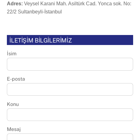
Adres:
Veysel Karani Mah. Asiltürk Cad. Yonca sok. No:
22/2 Sultanbeyli-İstanbul
İLETİŞİM BİLGİLERİMİZ
İsim
E-posta
Konu
Mesaj