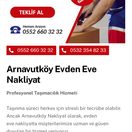
0552 660 32 32
0532 354 82 33
Arnavutköy Evden Eve
Nakliyat
Profesyonel Taşımacılık Hizmeti
Taşınma süreci herkes için stresli bir tecrübe olabilir.
Ancak Arnavutköy Nakliyat olarak, evden
eve nakliyatta müşterilerimize uzman ve güven
duyulan bir hizmet veriyoruz.