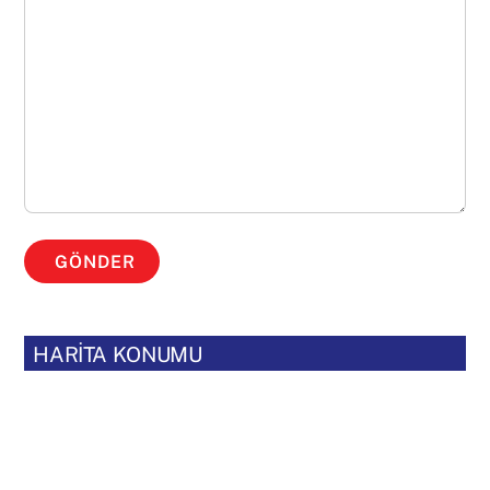
GÖNDER
HARİTA KONUMU