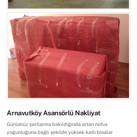
Arnavutköy Asansörlü Nakliyat
Günümüz şartlarına bakıldığında artan nüfus
yoğunluğuna bağlı şekilde yüksek katlı binalar